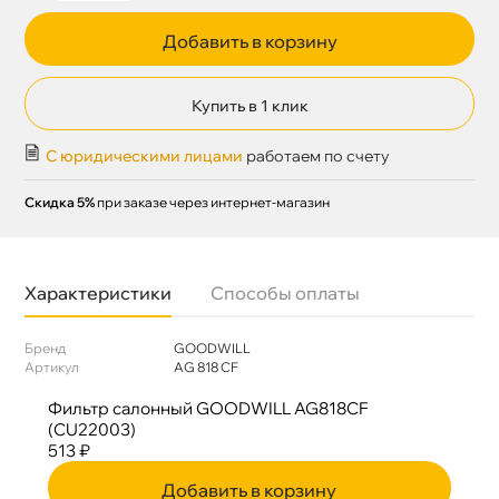
Добавить в корзину
Купить в 1 клик
С юридическими лицами
работаем по счету
Скидка 5%
при заказе через интернет-магазин
Характеристики
Способы оплаты
Бренд
GOODWILL
Артикул
AG 818 CF
Фильтр салонный GOODWILL AG818CF
(CU22003)
513 ₽
Добавить в корзину