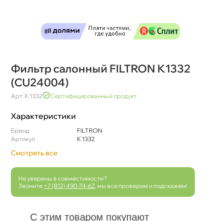
Фильтр салонный FILTRON K1332
(CU24004)
Арт: K 1332
Сертифицированный продукт
Характеристики
Бренд
FILTRON
Артикул
K 1332
Смотреть все
Не уверены в совместимости?
Звоните
+7 (812) 490-74-62
, мы все проверим и подскажем!
С этим товаром покупают