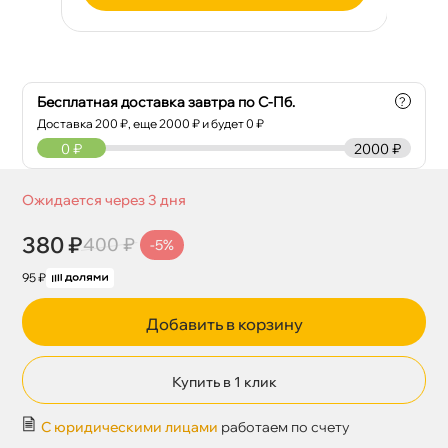
Бесплатная доставка завтра по С-Пб.
?
Доставка
200
₽, еще
2000
₽ и будет 0 ₽
0
₽
2000 ₽
Ожидается через 3 дня
380 ₽
400 ₽
-5%
95 ₽
Добавить в корзину
Купить в 1 клик
С юридическими лицами
работаем по счету