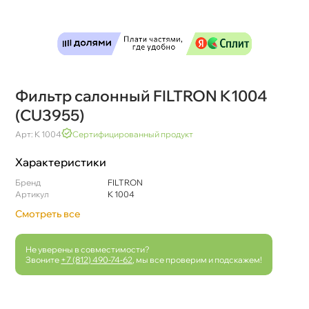
Фильтр салонный FILTRON K1004
(CU3955)
Арт: K 1004
Сертифицированный продукт
Характеристики
Бренд
FILTRON
Артикул
K 1004
Смотреть все
Не уверены в совместимости?
Звоните
+7 (812) 490-74-62
, мы все проверим и подскажем!