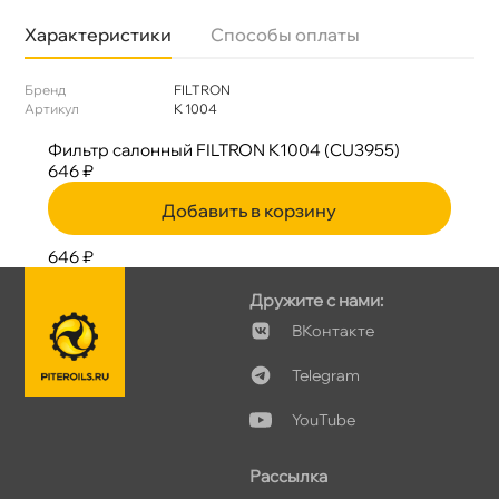
Характеристики
Способы оплаты
Бренд
FILTRON
Артикул
K 1004
Фильтр салонный FILTRON K1004 (CU3955)
646 ₽
Добавить в корзину
646 ₽
Дружите с нами:
Контакте
Telegram
YouTube
Рассылка