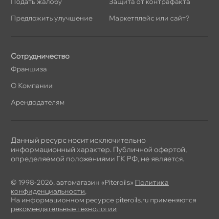
Подать жалобу
Защита от контрафакта
Предложить улучшение
Маркетплейс или сайт?
Сотрудничество
Франшиза
О Компании
Арендодателям
Данный ресурс носит исключительно
информационный характер. Публичной офертой,
определяемой положениями ГК РФ, не является.
© 1998-2026, автомагазин «Piteroils»
Политика
конфиденциальности
,
На информационном ресурсе piteroils.ru применяются
рекомендательные технологии