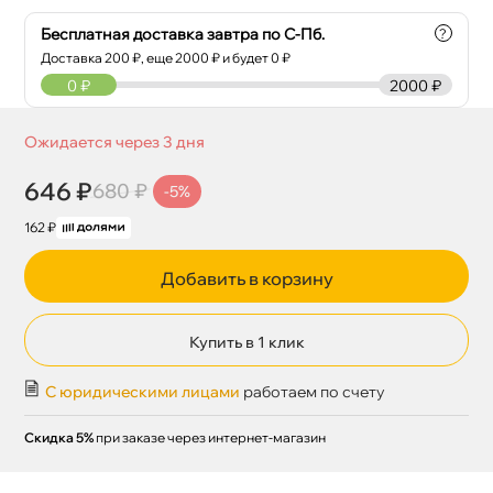
Бесплатная доставка завтра по С-Пб.
?
Доставка
200
₽, еще
2000
₽ и будет 0 ₽
0
₽
2000 ₽
Ожидается через 3 дня
646 ₽
680 ₽
-5%
162 ₽
Добавить в корзину
Купить в 1 клик
С юридическими лицами
работаем по счету
Скидка 5%
при заказе через интернет-магазин