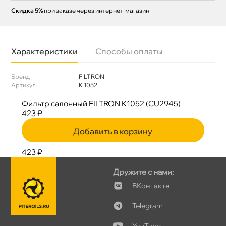
Скидка 5%
при заказе через интернет-магазин
Характеристики
Способы оплаты
Бренд
FILTRON
Артикул
K 1052
Фильтр салонный FILTRON K1052 (CU2945)
423 ₽
Добавить в корзину
423 ₽
Дружите с нами:
Контакте
Telegram
YouTube