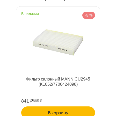
наличии
-5 %
Фильтр салонный MANN CU2945
(K1052/7700424098)
841 ₽
885 ₽
корзину