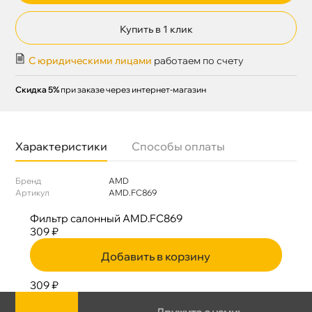
Купить в 1 клик
С юридическими лицами
работаем по счету
Скидка 5%
при заказе через интернет-магазин
Характеристики
Способы оплаты
Бренд
AMD
Артикул
AMD.FC869
Фильтр салонный AMD.FC869
309 ₽
Добавить в корзину
309 ₽