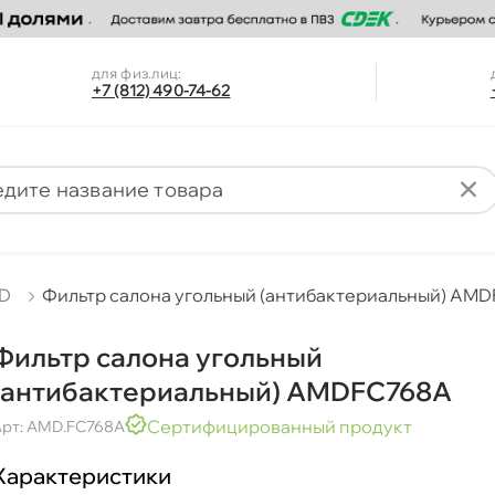
для физ.лиц:
+7 (812) 490-74-62
D
Фильтр салона угольный (антибактериальный) AM
Фильтр салона угольный
(антибактериальный) AMDFC768A
Сертифицированный продукт
рт: AMD.FC768A
Характеристики