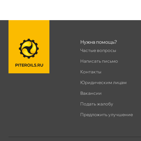
н. Обводного канала 115
0 ш
Пн–Вс
10:00 – 21:00
Сегодня, бесплатно
Нужна помощь?
пр.Науки 10к1 (2 этаж)
0 ш
Частые вопросы
ПН–ВС
10:00 – 21:00
Сегодня, бесплатно
Написать письмо
Контакты
Ленинский пр. 92 к.1
0 ш
Юридическим лицам
ПН–ВС
10:00 – 21:00
акансии
Сегодня, бесплатно
Подать жалобу
Дунайский 27к1Б
0 ш
Предложить улучшение
ПН–ВС
10:00 – 21:00
Сегодня, бесплатно