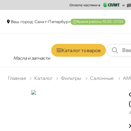
аш город: Санкт-Петербур
ремя работы 10:00 - 21:00
Каталог товаро
Масла и запчасти
Главная
Катало
Фильтры
Салонные
AM
А