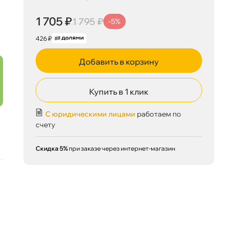
1 705 ₽
корзину
1 795 ₽
1 705 ₽
1 795 ₽
-5%
426 ₽
Добавить в корзину
Сегодня, 06.08
Купить в 1 клик
С юридическими лицами
работаем по
счету
Скидка 5%
при заказе через интернет-магазин