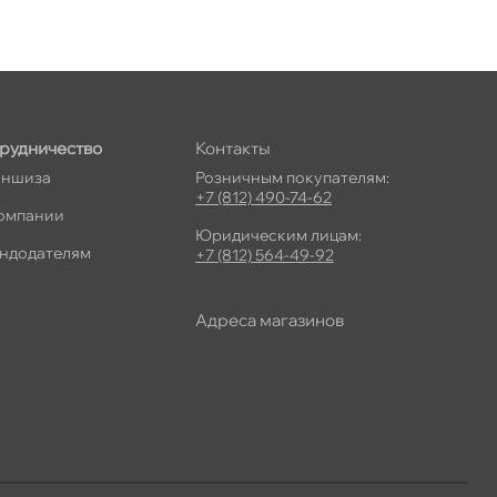
рудничество
Контакты
ншиза
Розничным покупателям:
+7 (812) 490-74-62
омпании
Юридическим лицам:
ндодателям
+7 (812) 564-49-92
Адреса магазино