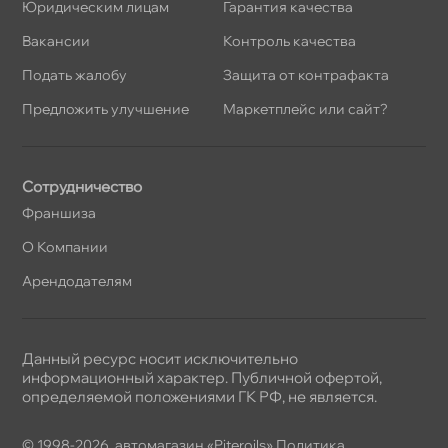
Юридическим лицам
Гарантия качества
акансии
Контроль качества
Подать жалобу
Защита от контрафакта
Предложить улучшение
Маркетплейс или сайт?
Сотрудничество
Франшиза
О Компании
Арендодателям
Данный ресурс носит исключительно
информационный характер. Публичной офертой,
определяемой положениями ГК РФ, не является.
© 1998-2026, автомагазин «Piteroils»
Политика