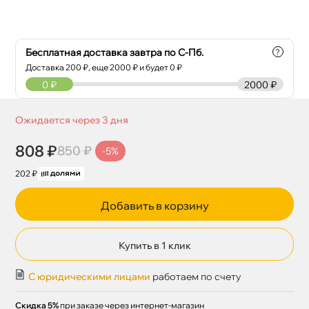
Бесплатная доставка завтра по С-Пб.
?
Доставка
200
₽, еще
2000
₽ и будет 0 ₽
0
₽
2000 ₽
Ожидается через 3 дня
808 ₽
850 ₽
-5%
202 ₽
Добавить в корзину
Купить в 1 клик
С юридическими лицами
работаем по счету
Скидка 5%
при заказе через интернет-магазин