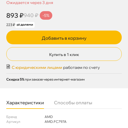
Ожидается через 3 дня
893 ₽
940 ₽
-5%
223 ₽
Добавить в корзину
Купить в 1 клик
С юридическими лицами
работаем по счету
Скидка 5%
при заказе через интернет-магазин
Характеристики
Способы оплаты
Бренд
AMD
Артикул
AMD.FC797A