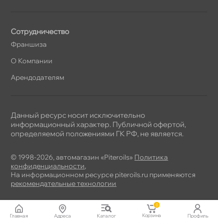
Сотрудничество
Франшиза
О Компании
Арендодателям
Данный ресурс носит исключительно
информационный характер. Публичной офертой,
определяемой положениями ГК РФ, не является.
© 1998-2026, автомагазин «Piteroils»
Политика
конфиденциальности
,
На информационном ресурсе piteroils.ru применяются
рекомендательные технологии
0
Корзина
Главная
Адреса
Катало
Профиль