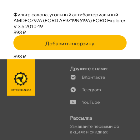
Фильтр салона, угольный антибактериальный
AMDFC797A (FORD AE9Z19N619A) FORD Explorer
V 3.5 2010-19
893 ₽
Добавить в корзину
893 ₽
Дружите с нами:
Контакте
Telegram
YouTube
Рассылка
Узнавайте первыми о
акциях и скидках: