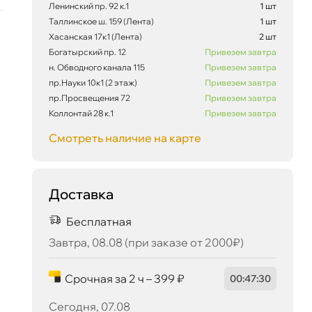
Ленинский пр. 92 к.1
1 шт
Сегодня, 07.08
Таллинское ш. 159 (Лента)
1 шт
Хасанская 17к1 (Лента)
2 шт
Богатырский пр. 12
Привезем завтра
н. Обводного канала 115
Привезем завтра
пр.Науки 10к1 (2 этаж)
Привезем завтра
пр.Просвещения 72
Привезем завтра
Коллонтай 28 к.1
Привезем завтра
Смотреть наличие на карте
Доставка
Бесплатная
Завтра, 08.08 (при заказе от 2000₽)
Срочная за 2 ч – 399 ₽
00
:
47
:
29
Сегодня, 07.08