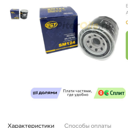
Фильтр масляный SCT SM124 (SM117, W814/
Характеристики
Способы оплаты