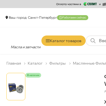
аш город: Санкт-Петербур
Работаем сейчас
Каталог товаро
Масла и запчасти
Главная
Катало
Фильтры
Маслянные Филь
наличии
А