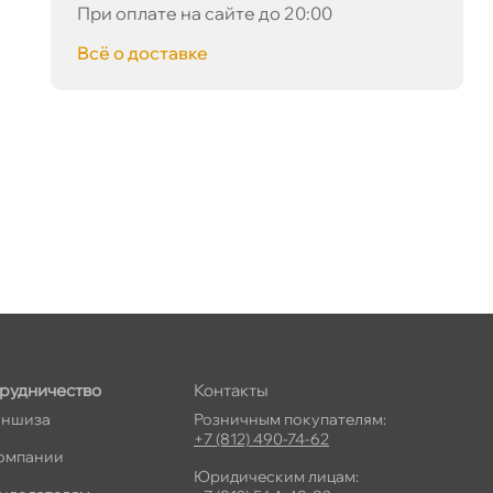
При оплате на сайте до 20:00
сё о доставке
рудничество
Контакты
ншиза
Розничным покупателям:
+7 (812) 490-74-62
омпании
Юридическим лицам: