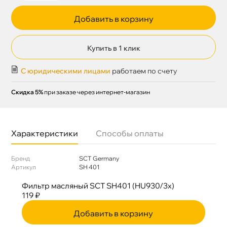
Добавить в корзину
Купить в 1 клик
С юридическими лицами
работаем по счету
Скидка 5%
при заказе через интернет-магазин
Характеристики
Способы оплаты
Бренд
SCT Germany
Артикул
SH 401
Фильтр масляный SCT SH401 (HU930/3x)
119 ₽
Добавить в корзину