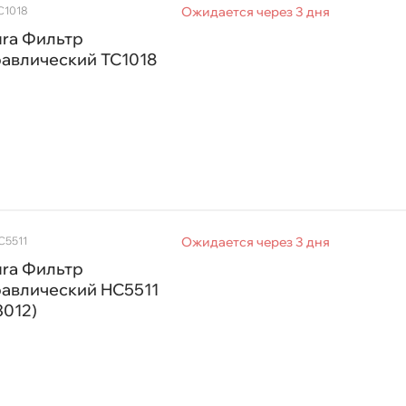
C1018
Ожидается через 3 дня
ura Фильтр
авлический TC1018
C5511
Ожидается через 3 дня
ura Фильтр
авлический HC5511
3012)