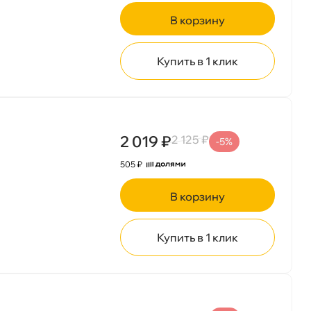
корзину
Купить в 1 клик
корзину
2 019 ₽
2 125 ₽
-5%
505 ₽
корзину
Сегодня, 06.08
Купить в 1 клик