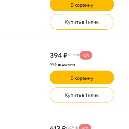
корзину
Купить в 1 клик
394 ₽
415 ₽
-5%
99 ₽
корзину
Купить в 1 клик
613 ₽
645 ₽
-5%