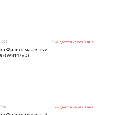
-1605
Ожидается через 3 дня
ura Фильтр масляный
05 (W814/80)
1720
Ожидается через 3 дня
ura Фильтр масляный