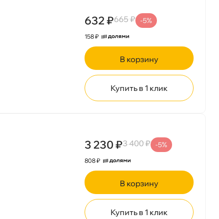
632 ₽
665 ₽
-5%
158 ₽
корзину
Купить в 1 клик
3 230 ₽
3 400 ₽
-5%
808 ₽
корзину
Купить в 1 клик