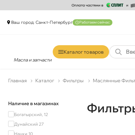
аш город: Санкт-Петербур
Работаем сейчас
Каталог товаро
Масла и запчасти
Главная
Катало
Фильтры
Маслянные Филь
Наличие в магазинах
Фильтр
Богатырский, 12
Дунайский 27
Науки 10