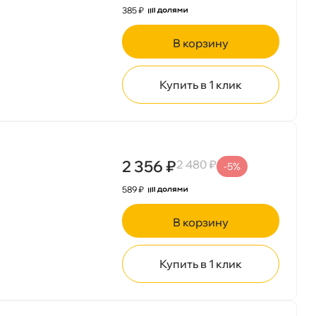
385 ₽
корзину
Купить в 1 клик
2 356 ₽
2 480 ₽
-5%
589 ₽
корзину
Купить в 1 клик