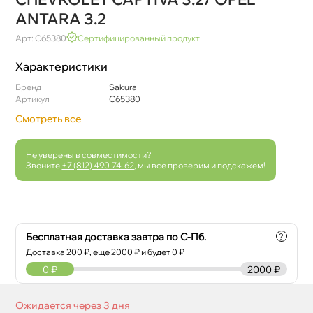
ANTARA 3.2
Арт: C65380
Сертифицированный продукт
Характеристики
Бренд
Sakura
Артикул
C65380
Смотреть все
Не уверены в совместимости?
Звоните
+7 (812) 490-74-62
, мы все проверим и подскажем!
Бесплатная доставка завтра по С-Пб.
?
Доставка
200
₽, еще
2000
₽ и будет 0 ₽
0
₽
2000 ₽
Ожидается через 3 дня