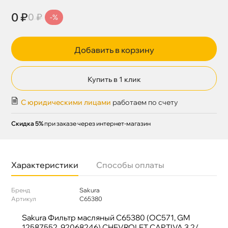
0 ₽
0 ₽
-%
Добавить в корзину
Купить в 1 клик
С юридическими лицами
работаем по счету
Скидка 5%
при заказе через интернет-магазин
Характеристики
Способы оплаты
Бренд
Sakura
Артикул
C65380
Sakura Фильтр масляный C65380 (OC571, GM
12587552, 92068246) CHEVROLET CAPTIVA 3.2/