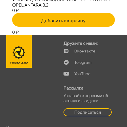
OPEL ANTARA 3.2
0 ₽
Добавить в корзину
0 ₽
Дружите с нами:
Контакте
Telegram
YouTube
Рассылка
Узнавайте первыми о
акциях и скидках:
Подписаться