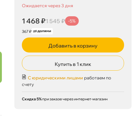
Ожидается через 3 дня
1 468 ₽
1 545 ₽
-5%
367 ₽
Добавить в корзину
Купить в 1 клик
С юридическими лицами
работаем по
счету
Скидка 5%
при заказе через интернет-магазин
1 468 ₽
корзину
1 545 ₽