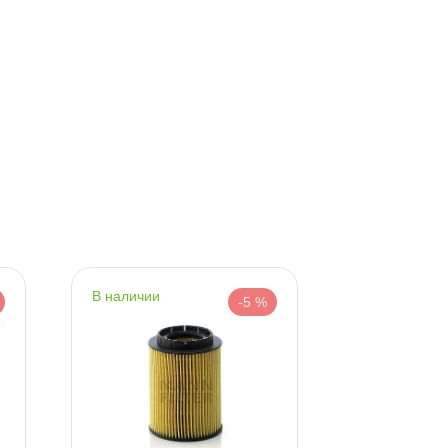
Сегодня, 08.08
наличии
наличии
-5 %