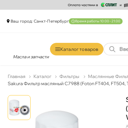
аш город: Санкт-Петербур
ремя работы 10:00 - 21:00
Каталог товаро
Масла и запчасти
Главная
Катало
Фильтры
Маслянные Филь
Sakura Фильтр масляный C7988 (Foton FT404, FT504, 
А