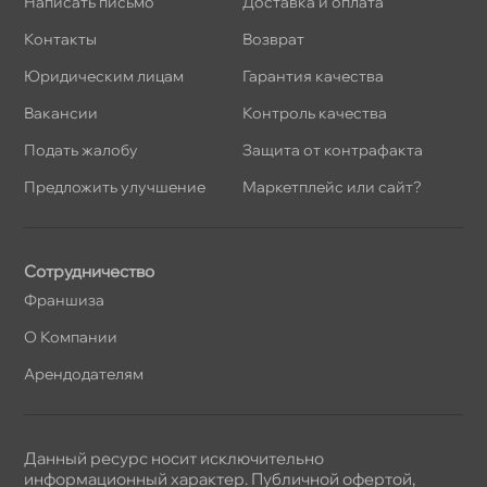
Написать письмо
Доставка и оплата
Контакты
озврат
Юридическим лицам
Гарантия качества
акансии
Контроль качества
Подать жалобу
Защита от контрафакта
Предложить улучшение
Маркетплейс или сайт?
Сотрудничество
Франшиза
О Компании
Арендодателям
Данный ресурс носит исключительно
информационный характер. Публичной офертой,