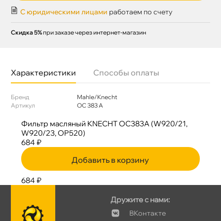
С юридическими лицами
работаем по счету
Скидка 5%
при заказе через интернет-магазин
Характеристики
Способы оплаты
Бренд
Mahle/Knecht
Артикул
OC 383 A
Фильтр масляный KNECHT OC383A (W920/21,
W920/23, OP520)
684 ₽
Добавить в корзину
684 ₽
Дружите с нами:
Контакте