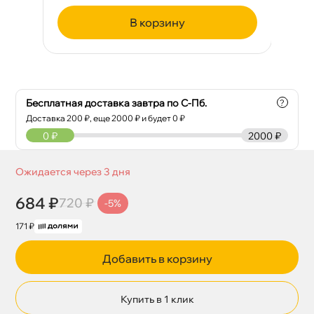
корзину
Бесплатная доставка завтра по С-Пб.
?
Доставка
200
₽, еще
2000
₽ и будет 0 ₽
0
₽
2000 ₽
Ожидается через 3 дня
684 ₽
720 ₽
-5%
171 ₽
Добавить в корзину
Купить в 1 клик