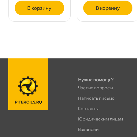
ПН–ВС
10:00 – 21:00
корзину
корзину
Сегодня, бесплатно
Ленинский пр. 92 к.1
0 ш
ПН–ВС
10:00 – 21:00
Сегодня, бесплатно
Дунайский 27к1Б
0 ш
ПН–ВС
10:00 – 21:00
Сегодня, бесплатно
Нужна помощь?
Частые вопросы
Таллинское ш. 159 (Лента)
0 ш
Написать письмо
ПН–ВС
10:00 – 21:00
Контакты
Сегодня, бесплатно
Юридическим лицам
Хасанская 17к1 (Лента)
0 ш
акансии
ПН–ВС
10:00 – 21:00