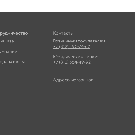
рудничество
Контакты
ншиза
Розничным покупателям:
+7 (812) 490-74-62
омпании
Юридическим лицам:
ндодателям
+7 (812) 564-49-92
Адреса магазино