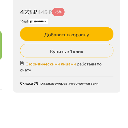
423 ₽
корзину
445 ₽
423 ₽
445 ₽
-5%
106 ₽
Добавить в корзину
Сегодня, 06.08
Купить в 1 клик
С юридическими лицами
работаем по
счету
Скидка 5%
при заказе через интернет-магазин