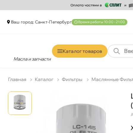
аш город: Санкт-Петербур
ремя работы 10:00 - 21:00
Каталог товаро
Масла и запчасти
Главная
Катало
Фильтры
Маслянные Филь
А