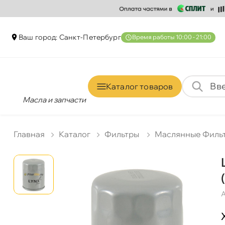
аш город: Санкт-Петербур
ремя работы 10:00 - 21:00
Каталог товаро
Масла и запчасти
Главная
Катало
Фильтры
Маслянные Филь
А