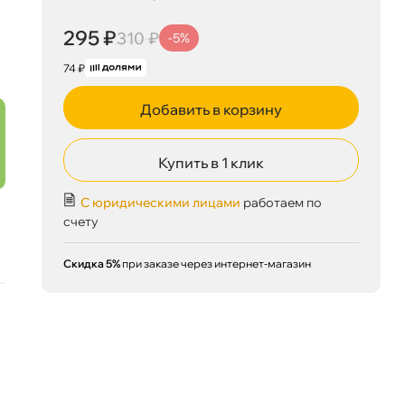
295 ₽
корзину
310 ₽
295 ₽
310 ₽
-5%
74 ₽
Добавить в корзину
Сегодня, 06.08
Купить в 1 клик
С юридическими лицами
работаем по
счету
Скидка 5%
при заказе через интернет-магазин