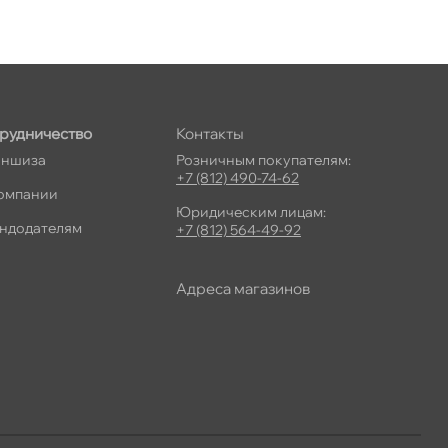
рудничество
Контакты
ншиза
Розничным покупателям:
+7 (812) 490-74-62
омпании
Юридическим лицам:
ндодателям
+7 (812) 564-49-92
Адреса магазино