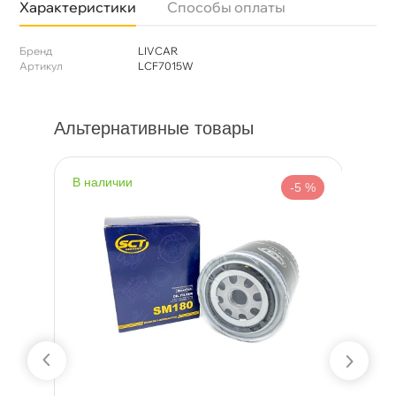
Характеристики
Способы оплаты
Бренд
LIVCAR
Артикул
LCF7015W
Альтернативные товары
наличии
н
%
-5 %