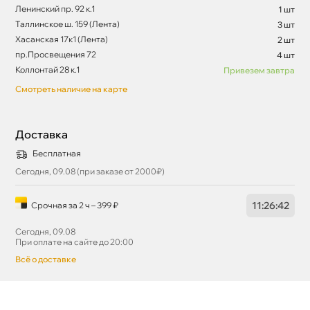
Ленинский пр. 92 к.1
1 шт
Таллинское ш. 159 (Лента)
3 шт
Хасанская 17к1 (Лента)
2 шт
пр.Просвещения 72
4 шт
Коллонтай 28 к.1
Привезем завтра
Смотреть наличие на карте
Доставка
Бесплатная
Сегодня, 09.08 (при заказе от 2000₽)
11
:
26
:
42
Срочная за 2 ч – 399 ₽
Сегодня, 09.08
При оплате на сайте до 20:00
сё о доставке