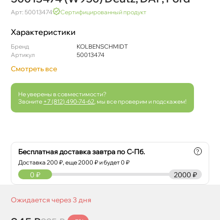
Арт: 50013474
Сертифицированный продукт
Характеристики
Бренд
KOLBENSCHMIDT
Артикул
50013474
Смотреть все
Не уверены в совместимости?
Звоните
+7 (812) 490-74-62
, мы все проверим и подскажем!
Бесплатная доставка завтра по С-Пб.
?
Доставка
200
₽, еще
2000
₽ и будет 0 ₽
0
₽
2000 ₽
Ожидается через 3 дня