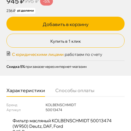
945 ₽
995 ₽
-5%
236 ₽
Добавить в корзину
Купить в 1 клик
С юридическими лицами
работаем по счету
Скидка 5%
при заказе через интернет-магазин
Характеристики
Способы оплаты
Бренд
KOLBENSCHMIDT
Артикул
50013474
Фильтр масляный KOLBENSCHMIDT 50013474
(W950) Deutz, DAF, Ford