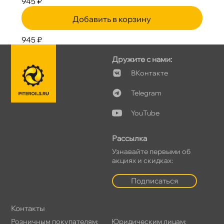
945 ₽
Добавить в корзину
945 ₽
Дружите с нами:
Контакте
Telegram
YouTube
Рассылка
Узнавайте первыми о
акциях и скидках:
Подписаться
Контакты
Розничным покупателям:
Юридическим лицам: