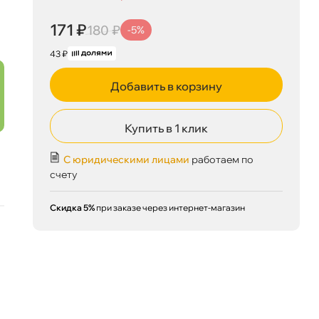
171 ₽
корзину
180 ₽
171 ₽
180 ₽
-5%
43 ₽
Сегодня, 08.08
Добавить в корзину
Купить в 1 клик
С юридическими лицами
работаем по
счету
Скидка 5%
при заказе через интернет-магазин