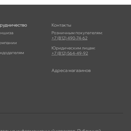
рудничество
Контакты
ншиза
Розничным покупателям:
+7 (812) 490-74-62
омпании
Юридическим лицам:
ндодателям
+7 (812) 564-49-92
Адреса магазино
ительно информационный характер. Публичной