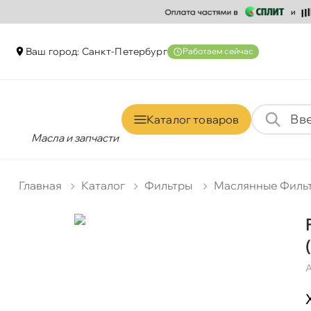
аш город: Санкт-Петербур
Работаем сейчас
Каталог товаро
Масла и запчасти
Главная
Катало
Фильтры
Маслянные Филь
А