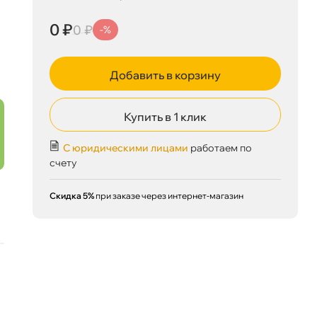
0 ₽
0 ₽
корзину
0 ₽
0 ₽
-%
Добавить в корзину
Сегодня, 08.08
Купить в 1 клик
С юридическими лицами
работаем по
счету
Скидка 5%
при заказе через интернет-магазин