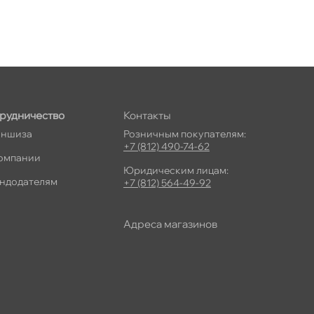
рудничество
Контакты
ншиза
Розничным покупателям:
+7 (812) 490-74-62
омпании
Юридическим лицам:
ндодателям
+7 (812) 564-49-92
Адреса магазино