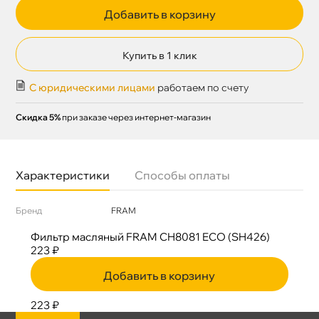
Добавить в корзину
Купить в 1 клик
С юридическими лицами
работаем по счету
Скидка 5%
при заказе через интернет-магазин
Характеристики
Способы оплаты
Бренд
FRAM
Фильтр масляный FRAM CH8081 ECO (SH426)
223 ₽
Добавить в корзину
223 ₽