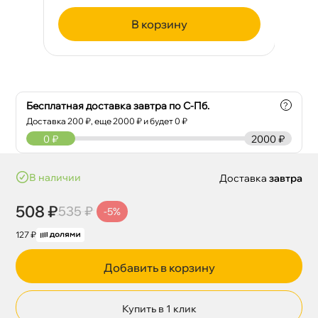
корзину
Бесплатная доставка завтра по С-Пб.
?
Доставка
200
₽, еще
2000
₽ и будет 0 ₽
0
₽
2000 ₽
наличии
Доставка
завтра
508 ₽
535 ₽
-5%
127 ₽
Добавить в корзину
Купить в 1 клик