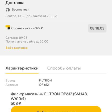
Доставка
Бесплатная
Завтра, 10.08 (при заказе от 2000₽)
08
:
18
:
02
Срочная за 2 ч – 399 ₽
Сегодня, 09.08
При оплате на сайте до 20:00
сё о доставке
Характеристики
Способы оплаты
Бренд
FILTRON
Артикул
OP 612
Фильтр масляный FILTRON OP612 (SM148,
W610/4)
508 ₽