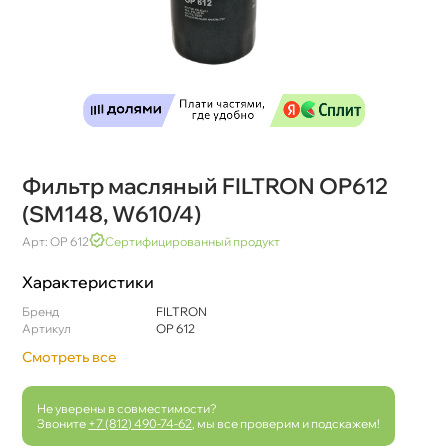
Фильтр масляный FILTRON OP612
(SM148, W610/4)
Арт: OP 612
Сертифицированный продукт
Характеристики
Бренд
FILTRON
Артикул
OP 612
Смотреть все
Не уверены в совместимости?
Звоните
+7 (812) 490-74-62
, мы все проверим и подскажем!