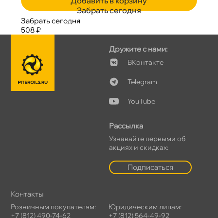
Добавить в корзину
Забрать сегодня
Забрать сегодня
508 ₽
Дружите с нами:
Контакте
Telegram
YouTube
Рассылка
Узнавайте первыми о
акциях и скидках:
Подписаться
Контакты
Розничным покупателям:
Юридическим лицам:
+7 (812) 490-74-62
+7 (812) 564-49-92