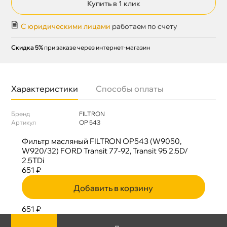
Купить в 1 клик
С юридическими лицами
работаем по счету
Скидка 5%
при заказе через интернет-магазин
Характеристики
Способы оплаты
Бренд
FILTRON
Артикул
OP 543
Фильтр масляный FILTRON OP543 (W9050,
W920/32) FORD Transit 77-92, Transit 95 2.5D/
2.5TDi
651 ₽
Добавить в корзину
651 ₽