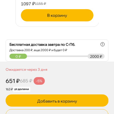
1097 ₽
1155 ₽
корзину
Бесплатная доставка завтра по С-Пб.
?
Доставка
200
₽, еще
2000
₽ и будет 0 ₽
0
₽
2000 ₽
Ожидается через 3 дня
651 ₽
685 ₽
-5%
163 ₽
Добавить в корзину