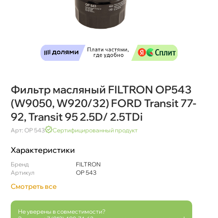
Фильтр масляный FILTRON OP543
(W9050, W920/32) FORD Transit 77-
92, Transit 95 2.5D/ 2.5TDi
Арт: OP 543
Сертифицированный продукт
Характеристики
Бренд
FILTRON
Артикул
OP 543
Смотреть все
Не уверены в совместимости?