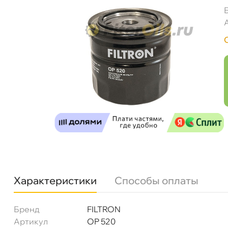
Характеристики
Способы оплаты
Бренд
FILTRON
Артикул
OP 520