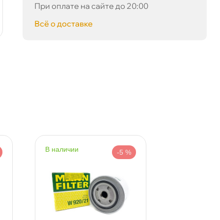
При оплате на сайте до 20:00
корзину
корзину
сё о доставке
наличии
наличии
-5 %