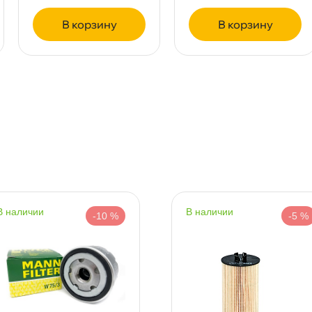
корзину
корзину
т
т
т
наличии
наличии
-10 %
-5 %
т