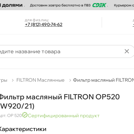
для физ.лиц:
+7 (812) 490-74-62
тры
FILTRON Маслянные
Фильтр масляный FILTRO
Фильтр масляный FILTRON OP520
(W920/21)
Сертифицированный продукт
рт: OP 520
Характеристики