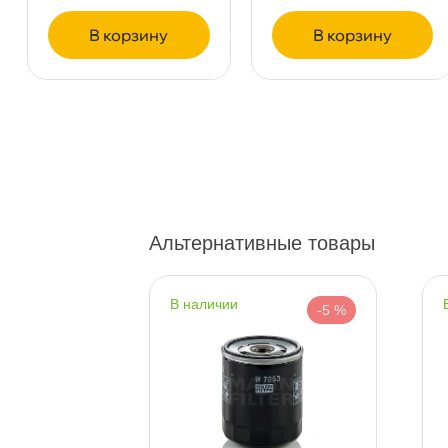
корзину
корзину
Богатырский пр. 12
4 ш
Пн–Вс
10:00 – 21:00
Сегодня, бесплатно
н. Обводного канала 115
4 ш
Пн–Вс
10:00 – 21:00
Сегодня, бесплатно
Альтернативные товары
пр.Науки 10к1 (2 этаж)
0 ш
ПН–ВС
10:00 – 21:00
наличии
-5 %
-5 %
Сегодня, бесплатно
Ленинский пр. 92 к.1
1 ш
ПН–ВС
10:00 – 21:00
Сегодня, бесплатно