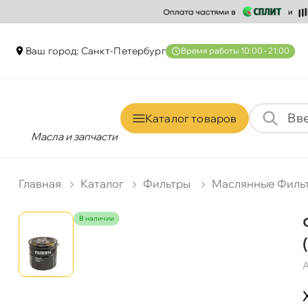
аш город: Санкт-Петербур
ремя работы 10:00 - 21:00
Каталог товаро
Масла и запчасти
Главная
Катало
Фильтры
Маслянные Филь
наличии
А