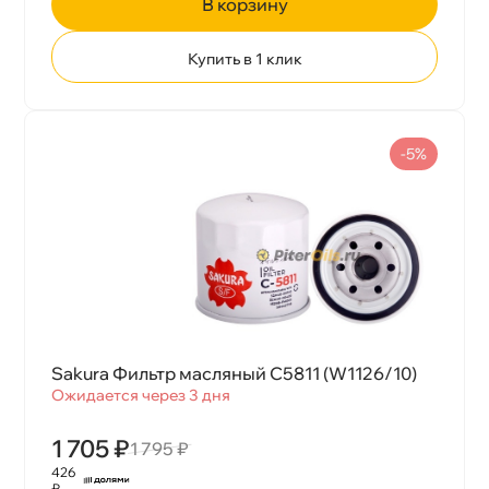
корзину
Купить в 1 клик
-5%
Sakura Фильтр масляный C5811 (W1126/10)
Ожидается через 3 дня
1 705 ₽
1 795 ₽
426
₽