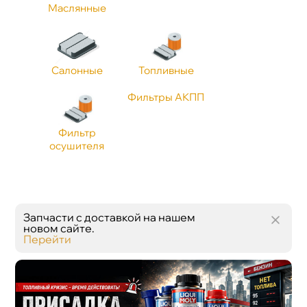
Маслянные
Применение
Длина 1, мм
Салонные
Топливные
Фильтры АКПП
Стандарт API
Фильтр
осушителя
Запчасти с доставкой на нашем
новом сайте.
Перейти