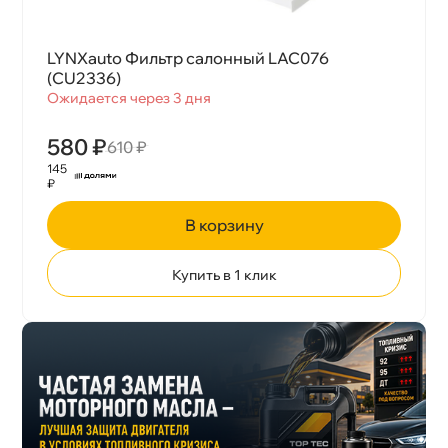
LYNXauto Фильтр салонный LAC076
(CU2336)
Ожидается через 3 дня
580 ₽
610 ₽
145
₽
корзину
Купить в 1 клик