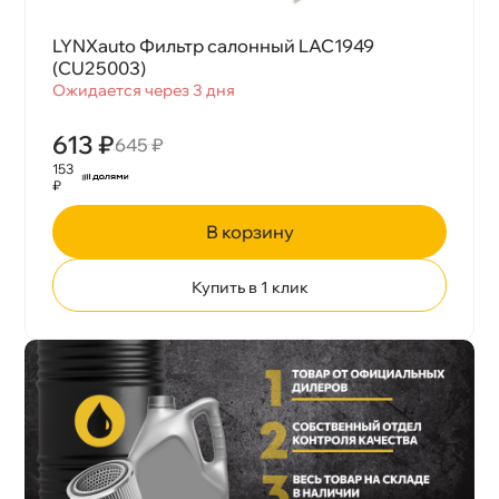
LYNXauto Фильтр салонный LAC1949
(CU25003)
Ожидается через 3 дня
613 ₽
645 ₽
153
₽
корзину
Купить в 1 клик