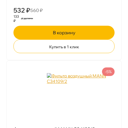
532 ₽
560 ₽
133
₽
корзину
Купить в 1 клик
-5%