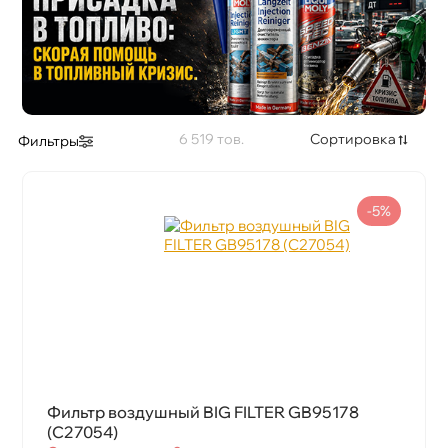
6 519
Сортировка
Фильтры
-5%
Фильтр воздушный BIG FILTER GB95178
(C27054)