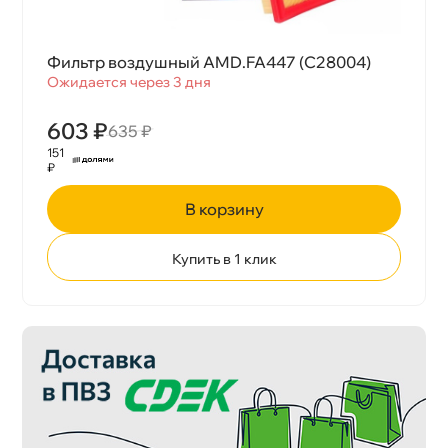
Фильтр воздушный AMD.FA447 (C28004)
Ожидается через 3 дня
603 ₽
635 ₽
151
₽
корзину
Купить в 1 клик