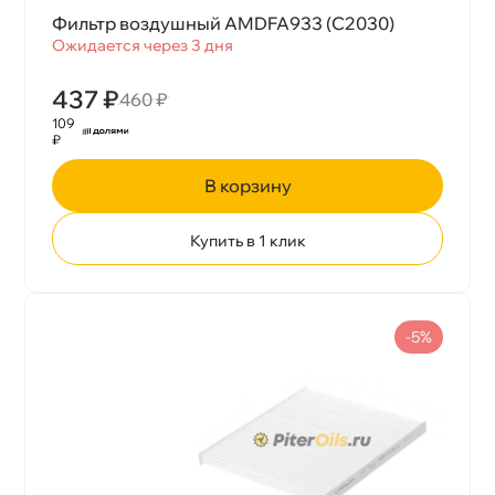
Фильтр воздушный AMDFA933 (C2030)
Ожидается через 3 дня
437 ₽
460 ₽
109
₽
корзину
Купить в 1 клик
-5%