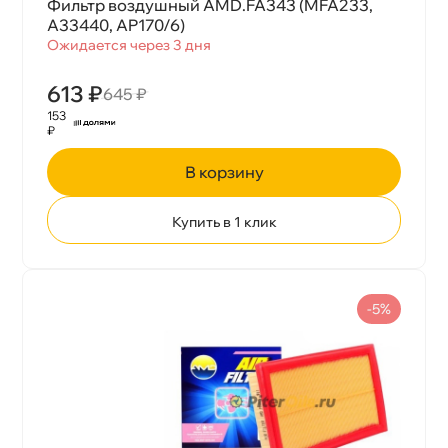
Фильтр воздушный AMD.FA343 (MFA233,
A33440, AP170/6)
Ожидается через 3 дня
613 ₽
645 ₽
153
₽
корзину
Купить в 1 клик
-5%