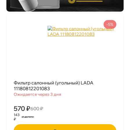
-5%
Фильтр салонный (угольный) LADA
11180812201083
Ожидается через 3 дня
570 ₽
600 ₽
143
₽