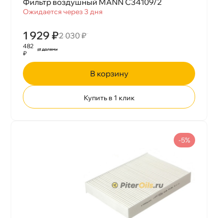
Фильтр воздушный MANN C34109/2
Ожидается через 3 дня
1 929 ₽
2 030 ₽
482
₽
корзину
Купить в 1 клик
-5%