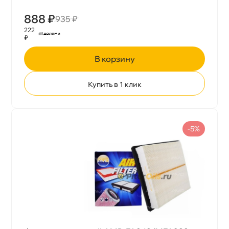
888 ₽
935 ₽
222
₽
корзину
Купить в 1 клик
-5%