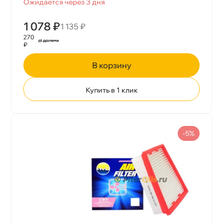
Ожидается через 3 дня
1 078 ₽
1 135 ₽
270
₽
корзину
Купить в 1 клик
-5%