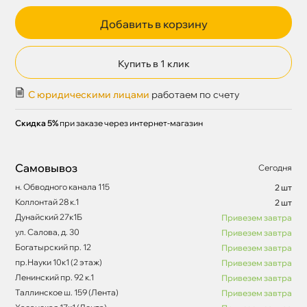
Добавить в корзину
Купить в 1 клик
С юридическими лицами
работаем по счету
Скидка 5%
при заказе через интернет-магазин
Самовывоз
Сегодня
н. Обводного канала 115
2 шт
Коллонтай 28 к.1
2 шт
Дунайский 27к1Б
Привезем завтра
ул. Салова, д. 30
Привезем завтра
Богатырский пр. 12
Привезем завтра
пр.Науки 10к1 (2 этаж)
Привезем завтра
Ленинский пр. 92 к.1
Привезем завтра
Таллинское ш. 159 (Лента)
Привезем завтра