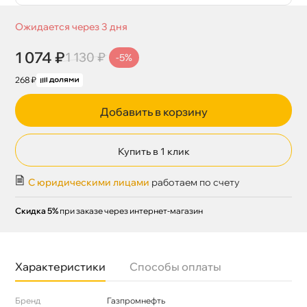
Ожидается через 3 дня
1 074 ₽
1 130 ₽
-5%
268 ₽
Добавить в корзину
Купить в 1 клик
С юридическими лицами
работаем по счету
Скидка 5%
при заказе через интернет-магазин
Характеристики
Способы оплаты
Бренд
Газпромнефть