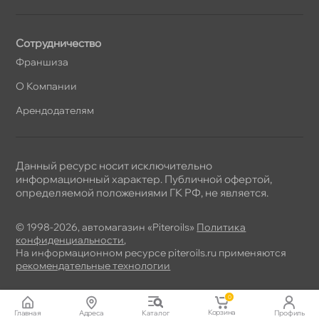
Сотрудничество
Франшиза
О Компании
Арендодателям
Данный ресурс носит исключительно
информационный характер. Публичной офертой,
определяемой положениями ГК РФ, не является.
© 1998-2026, автомагазин «Piteroils»
Политика
конфиденциальности
,
На информационном ресурсе piteroils.ru применяются
рекомендательные технологии
0
Корзина
Главная
Адреса
Катало
Профиль