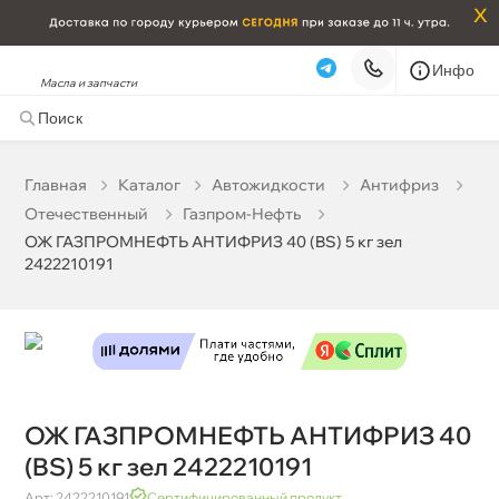
x
Инфо
Масла и запчасти
ОЖ ГАЗПРОМНЕФТЬ АНТИФРИЗ 40 (BS) 5 кг зел
2422210191
1 074 ₽
корзину
1 130 ₽
Главная
Катало
Автожидкости
Антифриз
Отечественный
Газпром-Нефть
Бесплатная
Сегодня, 09.08 (при заказе от 2000₽)
ОЖ ГАЗПРОМНЕФТЬ АНТИФРИЗ 40 (BS) 5 кг зел
2422210191
Срочная за 2 ч – 399 ₽
Сегодня, 09.08
Самовывоз
Сегодня
Карта
Список
ОЖ ГАЗПРОМНЕФТЬ АНТИФРИЗ 40
(BS) 5 кг зел 2422210191
Арт: 2422210191
Сертифицированный продукт