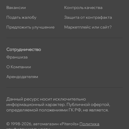
акансии
Контроль качества
Подать жалобу
Защита от контрафакта
Предложить улучшение
Маркетплейс или сайт?
Сотрудничество
Франшиза
О Компании
Арендодателям
Данный ресурс носит исключительно
информационный характер. Публичной офертой,
определяемой положениями ГК РФ, не является.
© 1998-2026, автомагазин «Piteroils»
Политика
конфиденциальности
,