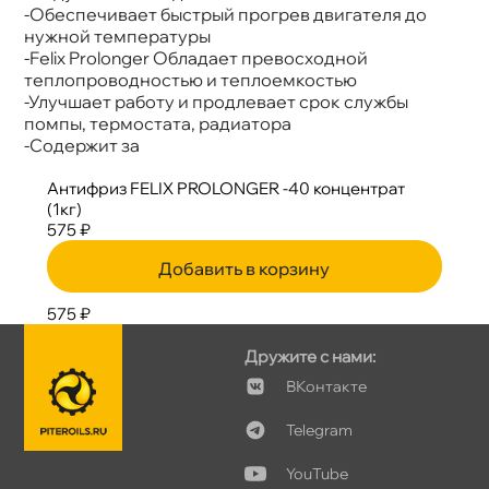
-Обеспечивает быстрый прогрев двигателя до
нужной температуры
-Felix Prolonger Обладает превосходной
теплопроводностью и теплоемкостью
-Улучшает работу и продлевает срок службы
помпы, термостата, радиатора
-Содержит за
Антифриз FELIX PROLONGER -40 концентрат
(1кг)
575 ₽
Добавить в корзину
575 ₽
Дружите с нами:
Контакте
Telegram
YouTube