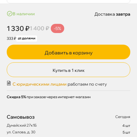
наличии
Доставка
завтра
1 330 ₽
1 400 ₽
-5%
333 ₽
Добавить в корзину
Купить в 1 клик
С юридическими лицами
работаем по счету
Скидка 5%
при заказе через интернет-магазин
Самовывоз
Сегодня
Дунайский 27к1Б
4 шт
ул. Салова, д. 30
5 шт