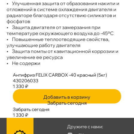
• Улучшенная защита от образования накипи и
отложений в системе охлаждения двигателя и
радиаторе благодаря отсутствию силикатов и
фосфато
• Защита двигателя от замерзания при
температуре окружающего воздуха до -45ºС
• Повышенные теплоотводящие свойства,
улучшающие работу двигателя
• Защита помпы от кавитационной коррозии и
увеличение ее ресурса
• Не содержи
Антифриз FELIX CARBOX -40 красный (5кг)
430206033
1 330 ₽
Добавить в корзину
Забрать сегодня
Забрать сегодня
1 330 ₽
Дружите с нами: