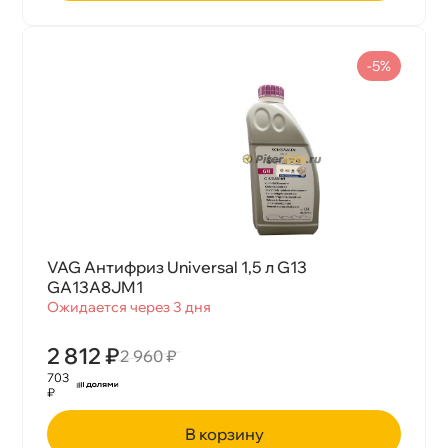
-5%
VAG Антифриз Universal 1,5 л G13
GA13A8JM1
Ожидается через 3 дня
2 812 ₽
2 960 ₽
703
₽
корзину