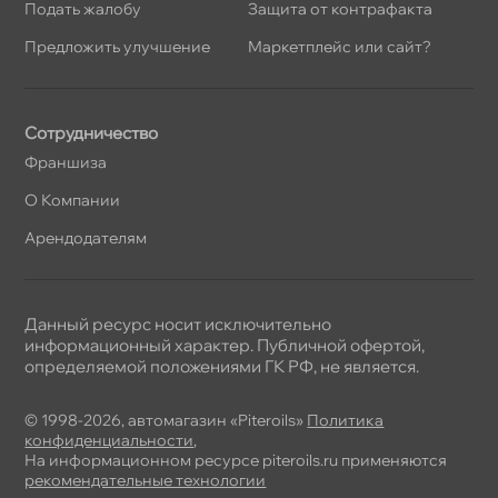
Подать жалобу
Защита от контрафакта
Предложить улучшение
Маркетплейс или сайт?
Сотрудничество
Франшиза
О Компании
Арендодателям
Данный ресурс носит исключительно
информационный характер. Публичной офертой,
определяемой положениями ГК РФ, не является.
© 1998-2026, автомагазин «Piteroils»
Политика
конфиденциальности
,
На информационном ресурсе piteroils.ru применяются
рекомендательные технологии