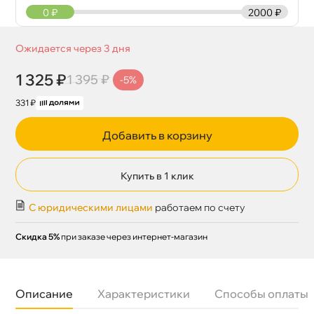
0
₽
2000 ₽
Ожидается через 3 дня
1 325 ₽
1 395 ₽
-5%
331 ₽
Добавить в корзину
Купить в 1 клик
С юридическими лицами
работаем по счету
Скидка 5%
при заказе через интернет-магазин
Описание
Характеристики
Способы оплаты