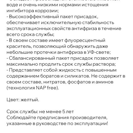
оде и очень низкими нормами истощения
ингибитора коррозии;
- Высокоэффективный пакет присадок,
обеспечивает исключительную стабильность
эксплуатационных свойств антифриза в течение
сего срока службы;
- В своем составе имеет флуоресцентный
краситель, позволяющий обнаружить даже
небольшие протечки антифриза в УФ-свете;
- Сбалансированный пакет присадок позволяет
максимально продлить срок службы раствора;
- Представляет собой жидкость c повышенным
содержанием боратов и силикатов. Не содержит
своем составе, нитратов, фосфатов и амино
(технология NAP free).
Цвет: желтый.
Срок службы: не менее 5 лет
Соблюдайте предписания производителя,
указанные в руководстве по эксплуатации!