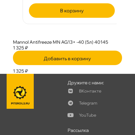
корзину
Mannol Antifreeze MN AG13+ -40 (5л) 40145
1 325 ₽
Добавить в корзину
1 325 ₽
Дружите с нами:
Контакте
Telegram
YouTube
Рассылка