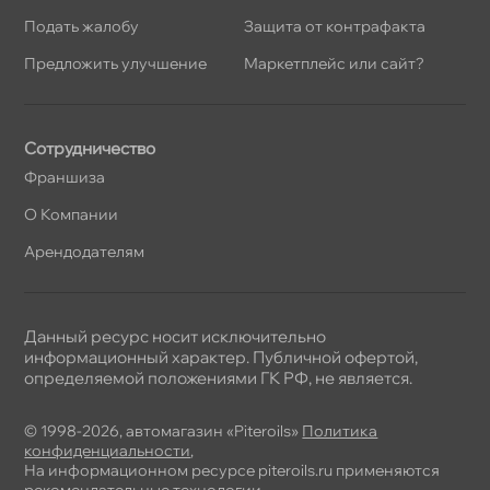
Подать жалобу
Защита от контрафакта
Предложить улучшение
Маркетплейс или сайт?
Сотрудничество
Франшиза
О Компании
Арендодателям
Данный ресурс носит исключительно
информационный характер. Публичной офертой,
определяемой положениями ГК РФ, не является.
© 1998-2026, автомагазин «Piteroils»
Политика
конфиденциальности
,
На информационном ресурсе piteroils.ru применяются
рекомендательные технологии