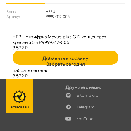
Бренд
HEPU
Артикул
P999-G12-005
HEPU Антифриз Maxus-plus G12 концентрат
красный 5 л P999-G12-005
3 572 ₽
Добавить в корзину
Забрать сегодня
Забрать сегодня
3 572 ₽
Дружите с нами:
Контакте
Telegram
YouTube