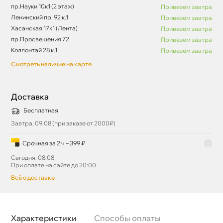
пр.Науки 10к1 (2 этаж)
Привезем завтра
Ленинский пр. 92 к.1
Привезем завтра
Хасанская 17к1 (Лента)
Привезем завтра
пр.Просвещения 72
Привезем завтра
Коллонтай 28 к.1
Привезем завтра
Смотреть наличие на карте
Доставка
Бесплатная
Завтра, 09.08 (при заказе от 2000₽)
Срочная за 2 ч – 399 ₽
Сегодня, 08.08
При оплате на сайте до 20:00
сё о доставке
Характеристики
Способы оплаты