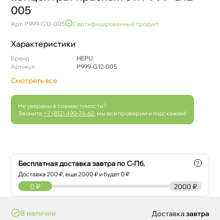
005
Арт: P999-G12-005
Сертифицированный продукт
Характеристики
Бренд
HEPU
Артикул
P999-G12-005
Смотреть все
Не уверены в совместимости?
Звоните
+7 (812) 490-74-62
, мы все проверим и подскажем!
Бесплатная доставка завтра по С-Пб.
?
Доставка
200
₽, еще
2000
₽ и будет 0 ₽
0
₽
2000 ₽
наличии
Доставка
завтра