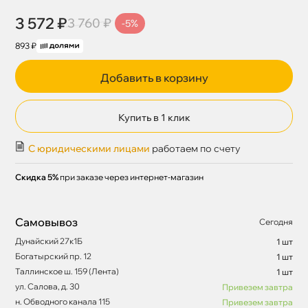
3 572 ₽
3 760 ₽
-5%
893 ₽
Добавить в корзину
Купить в 1 клик
С юридическими лицами
работаем по счету
Скидка 5%
при заказе через интернет-магазин
Самовывоз
Сегодня
Дунайский 27к1Б
1 шт
Богатырский пр. 12
1 шт
Таллинское ш. 159 (Лента)
1 шт
ул. Салова, д. 30
Привезем завтра
н. Обводного канала 115
Привезем завтра