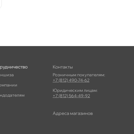
рудничество
Контакты
ншиза
Розничным покупателям:
+7 (812) 490-74-62
омпании
Юридическим лицам:
ндодателям
+7 (812) 564-49-92
Адреса магазино