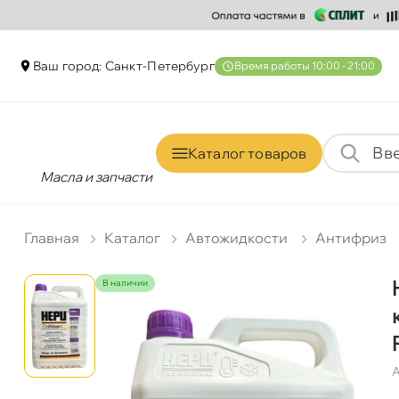
аш город: Санкт-Петербур
ремя работы 10:00 - 21:00
Каталог товаро
Масла и запчасти
Главная
Катало
Автожидкости
Антифриз
наличии
А