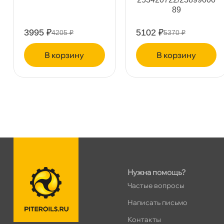
89
пр.Науки 10к1 (2 этаж)
0 ш
ПН–ВС
10:00 – 21:00
3995 ₽
5102 ₽
4205 ₽
5370 ₽
Сегодня, бесплатно
корзину
корзину
Ленинский пр. 92 к.1
0 ш
ПН–ВС
10:00 – 21:00
Сегодня, бесплатно
Дунайский 27к1Б
0 ш
ПН–ВС
10:00 – 21:00
Сегодня, бесплатно
Нужна помощь?
Таллинское ш. 159 (Лента)
0 ш
Частые вопросы
ПН–ВС
10:00 – 21:00
Сегодня, бесплатно
Написать письмо
Контакты