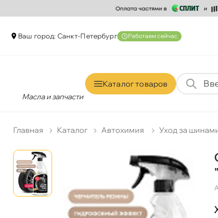
аш город: Санкт-Петербур
Работаем сейчас
Каталог товаро
Масла и запчасти
Главная
Катало
Автохимия
Уход за шинам
А