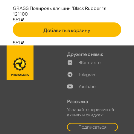
GRASS Полироль для шин "Black Rubber 1л
121100
561 ₽
Добавить в корзину
561 ₽
Дружите с нами:
Контакте
Telegram
YouTube
Рассылка
Узнавайте первыми о
акциях и скидках:
Подписаться