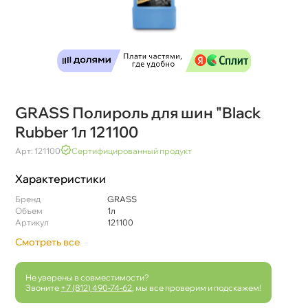
GRASS Полироль для шин "Black
Rubber 1л 121100
Арт: 121100
Сертифицированный продукт
Характеристики
Бренд
GRASS
Объем
1л
Артикул
121100
Смотреть все
Не уверены в совместимости?
Звоните
+7 (812) 490-74-62
, мы все проверим и подскажем!