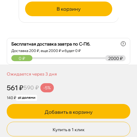
корзину
Бесплатная доставка завтра по С-Пб.
?
Доставка
200
₽, еще
2000
₽ и будет 0 ₽
0
₽
2000 ₽
Ожидается через 3 дня
561 ₽
590 ₽
-5%
140 ₽
Добавить в корзину
Купить в 1 клик