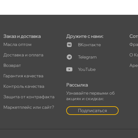
Заказ и доставка
Дружите с нами:
Сот
Масла оптом
Фра
Контакте
Доставка и оплата
О К
Telegram
озврат
Аре
YouTube
Гарантия качества
Рассылка
Контроль качества
Узнавайте первыми о
Защита от контрафакта
акциях и скидках:
Маркетплейс или сайт?
Подписаться