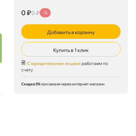
0 ₽
0 ₽
-%
Добавить в корзину
Купить в 1 клик
С юридическими лицами
работаем по
счету
0 ₽
корзину
0 ₽
Скидка 5%
при заказе через интернет-магазин
Сегодня, 08.08