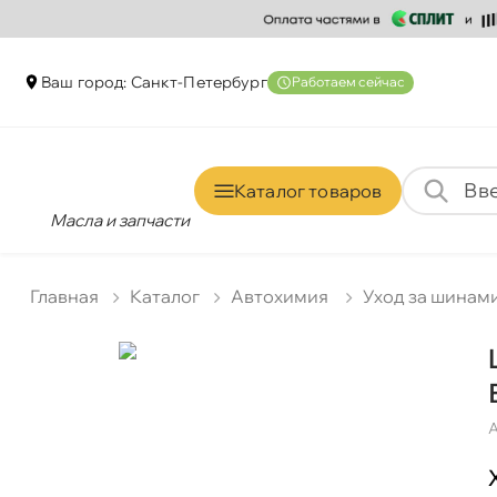
аш город: Санкт-Петербур
Работаем сейчас
Каталог товаро
Масла и запчасти
Главная
Катало
Автохимия
Уход за шинам
А