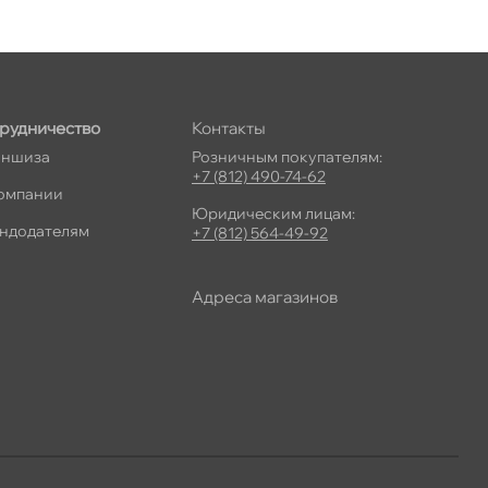
рудничество
Контакты
ншиза
Розничным покупателям:
+7 (812) 490-74-62
омпании
Юридическим лицам:
ндодателям
+7 (812) 564-49-92
Адреса магазино