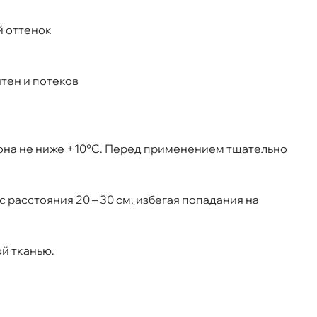
т
й оттенок
ятен и потеко
она не ниже +10°C. Перед применением тщательно
 расстояния 20 – 30 см, избегая попадания на
й тканью.