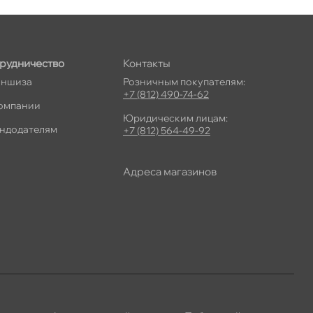
рудничество
Контакты
ншиза
Розничным покупателям:
+7 (812) 490-74-62
омпании
Юридическим лицам:
ндодателям
+7 (812) 564-49-92
Адреса магазино