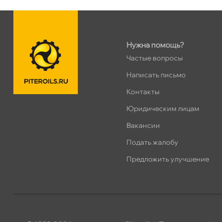
Сегодня, бесплатно
Коллонтай 28 к.1
0 ш
Нужна помощь?
Сегодня, бесплатно
Частые вопросы
Написать письмо
Контакты
Юридическим лицам
акансии
Подать жалобу
Предложить улучшение