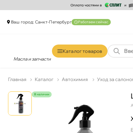
аш город: Санкт-Петербур
Работаем сейчас
Каталог товаро
Масла и запчасти
Главная
Катало
Автохимия
Уход за салон
наличии
А