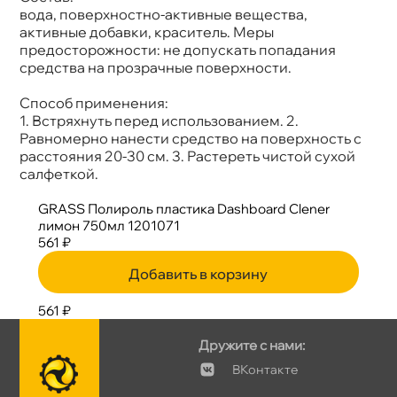
ода, поверхностно-активные вещества,
активные добавки, краситель. Меры
предосторожности: не допускать попадания
средства на прозрачные поверхности.
Способ применения:
1. Встряхнуть перед использованием. 2.
Равномерно нанести средство на поверхность с
расстояния 20-30 см. 3. Растереть чистой сухой
салфеткой.
GRASS Полироль пластика Dashboard Clener
лимон 750мл 1201071
561 ₽
Добавить в корзину
561 ₽
Дружите с нами:
Контакте