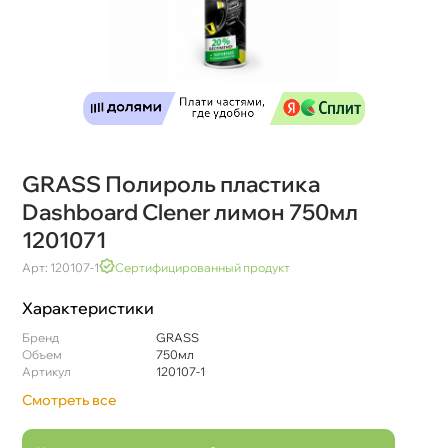
GRASS Полироль пластика
Dashboard Clener лимон 750мл
1201071
Арт: 120107-1
Сертифицированный продукт
Характеристики
Бренд
GRASS
Объем
750мл
Артикул
120107-1
Смотреть все