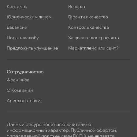
Контакты
озврат
Юридическим лицам
Гарантия качества
акансии
Контроль качества
Подать жалобу
Защита от контрафакта
Предложить улучшение
Маркетплейс или сайт?
Сотрудничество
Франшиза
О Компании
Арендодателям
Данный ресурс носит исключительно
информационный характер. Публичной офертой,
определяемой положениями ГК РФ, не является.