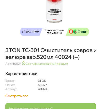
3TON TC-501 Очиститель ковров и
елюра аэр.520мл 40024 (--)
Арт: 40024
Сертифицированный продукт
Характеристики
Бренд
3TON
Объем
520мл
Артикул
40024
Смотреть все
Не уверены в совместимости?