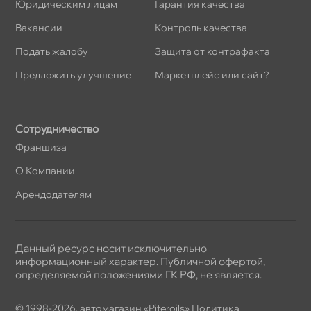
Юридическим лицам
Гарантия качества
акансии
Контроль качества
Подать жалобу
Защита от контрафакта
Предложить улучшение
Маркетплейс или сайт?
Сотрудничество
Франшиза
О Компании
Арендодателям
Данный ресурс носит исключительно
информационный характер. Публичной офертой,
определяемой положениями ГК РФ, не является.
© 1998-2026, автомагазин «Piteroils»
Политика