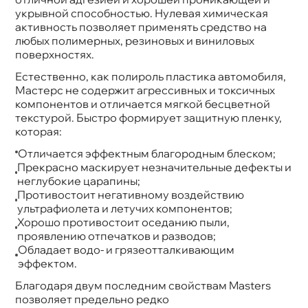
укрывной способностью. Нулевая химическая
активность позволяет применять средство на
любых полимерных, резиновых и виниловых
поверхностях.
Естественно, как полироль пластика автомобиля,
Мастерс не содержит агрессивных и токсичных
компонентов и отличается мягкой бесцветной
текстурой. Быстро формирует защитную пленку,
которая:
Отличается эффектным благородным блеском;
Прекрасно маскирует незначительные дефекты и
неглубокие царапины;
Противостоит негативному воздействию
ультрафиолета и летучих компонентов;
Хорошо противостоит оседанию пыли,
проявлению отпечатков и разводов;
Обладает водо- и грязеотталкивающим
эффектом.
Благодаря двум последним свойствам Masters
позволяет предельно редко