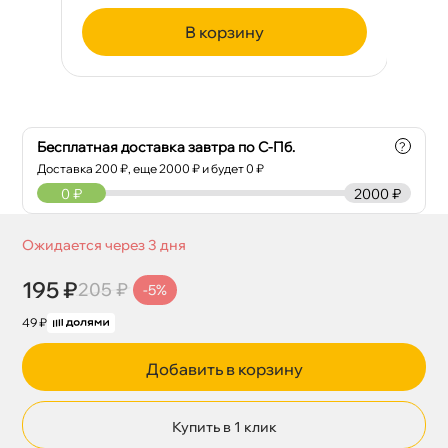
корзину
Бесплатная доставка завтра по С-Пб.
?
Доставка
200
₽, еще
2000
₽ и будет 0 ₽
0
₽
2000 ₽
Ожидается через 3 дня
195 ₽
205 ₽
-5%
49 ₽
Добавить в корзину
Купить в 1 клик