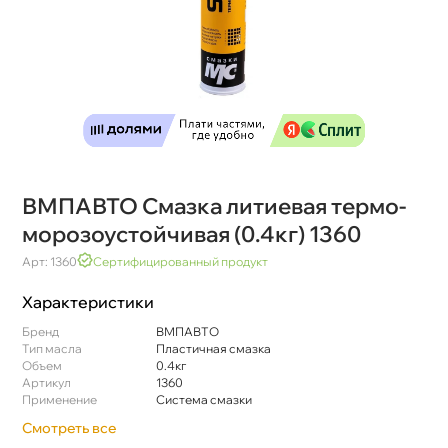
МПАВТО Смазка литиевая термо-
морозоустойчивая (0.4кг) 1360
Арт: 1360
Сертифицированный продукт
Характеристики
Бренд
МПАВТО
Тип масла
Пластичная смазка
Объем
0.4к
Артикул
1360
Применение
Система смазки
Смотреть все