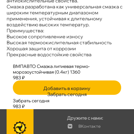
антиокислительные свойства.
Смазка разработана как универсальная смазка с
широким температурным диапазоном
применения, устойчивая к длительному
оздействию высоких температур.
Преимущества:
ысокое сопротивление износу
ысокая термоокислительная стабильность
Хорошая защита от коррозии
Прекрасные водостойкие свойства
МПАВТО Смазка литиевая термо-
морозоустойчивая (0.4кг) 1360
983 ₽
Добавить в корзину
Забрать сегодня
Забрать сегодня
983 ₽
Дружите с нами:
Контакте