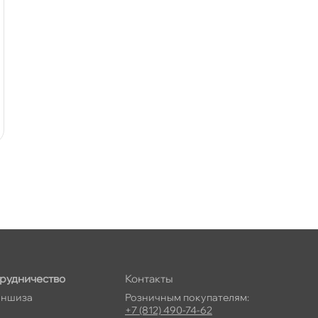
рудничество
Контакты
ншиза
Розничным покупателям:
+7 (812) 490-74-62