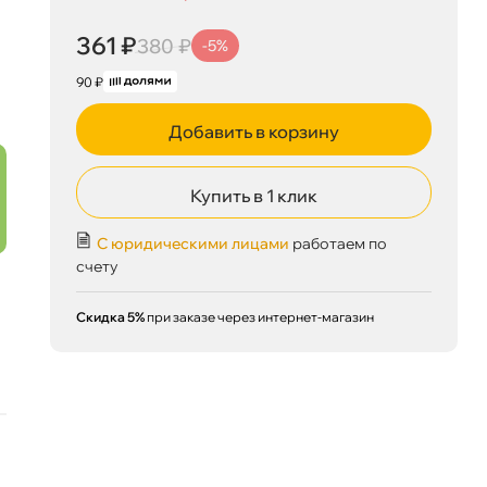
361 ₽
380 ₽
-5%
90 ₽
Добавить в корзину
Купить в 1 клик
С юридическими лицами
работаем по
счету
Скидка 5%
при заказе через интернет-магазин
361 ₽
корзину
380 ₽