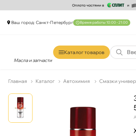
аш город: Санкт-Петербур
ремя работы 10:00 - 21:00
Каталог товаро
Масла и запчасти
Главная
Катало
Автохимия
Смазки униве
А