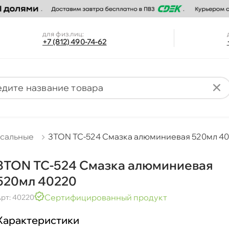
для физ.лиц:
+7 (812) 490-74-62
рсальные
3TON TC-524 Смазка алюминиевая 520мл 4
3TON TC-524 Смазка алюминиевая
520мл 40220
Сертифицированный продукт
рт: 40220
Характеристики