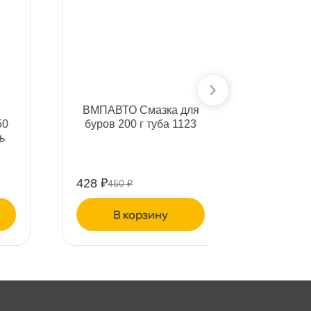
МПАВТО Смазка для
уров 200 г туба 1123
428 ₽
450 ₽
корзину