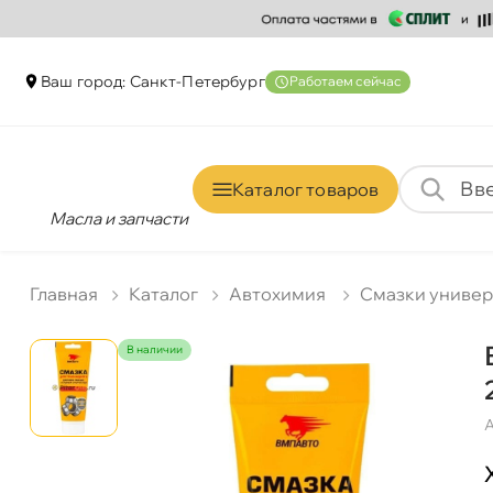
аш город: Санкт-Петербур
Работаем сейчас
Каталог товаро
Масла и запчасти
Главная
Катало
Автохимия
Смазки униве
наличии
А