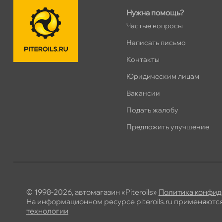
Нужна помощь?
Коллонтай 28 к.1
2 ш
Частые вопросы
Сегодня, бесплатно
Написать письмо
Контакты
Юридическим лицам
акансии
Подать жалобу
Предложить улучшение
© 1998-2026, автомагазин «Piteroils»
Политика конфид
На информационном ресурсе piteroils.ru применяютс
технологии