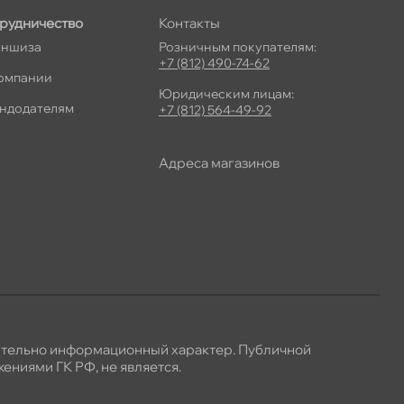
рудничество
Контакты
ншиза
Розничным покупателям:
+7 (812) 490-74-62
омпании
Юридическим лицам:
ндодателям
+7 (812) 564-49-92
Адреса магазино
ительно информационный характер. Публичной
ениями ГК РФ, не является.