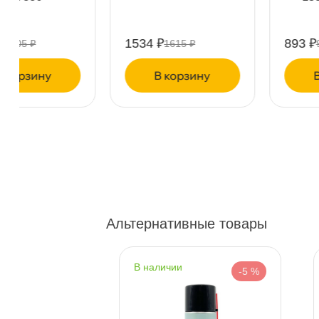
Пн-Пт
09.30 - 19.00
Сб-Вс
10.00 - 19.00
Смазка
Сегодня, бесплатно
1534 ₽
893 ₽
1615 ₽
940 ₽
Богатырский пр. 12
2 ш
корзину
корзину
Пн–Вс
10:00 – 21:00
Сегодня, бесплатно
н. Обводного канала 115
0 ш
Пн–Вс
10:00 – 21:00
Сегодня, бесплатно
Альтернативные товары
пр.Науки 10к1 (2 этаж)
0 ш
ПН–ВС
10:00 – 21:00
Сегодня, бесплатно
наличии
-5 %
-5 %
Ленинский пр. 92 к.1
2 ш
ПН–ВС
10:00 – 21:00