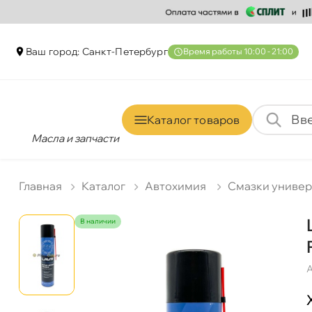
аш город: Санкт-Петербур
ремя работы 10:00 - 21:00
Каталог товаро
Масла и запчасти
Главная
Катало
Автохимия
Смазки униве
наличии
А