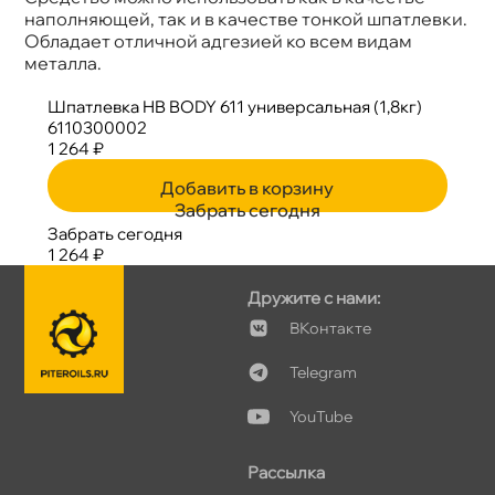
наполняющей, так и в качестве тонкой шпатлевки.
Обладает отличной адгезией ко всем видам
металла.
Шпатлевка HB BODY 611 универсальная (1,8кг)
6110300002
1 264 ₽
Добавить в корзину
Забрать сегодня
Забрать сегодня
1 264 ₽
Дружите с нами:
Контакте
Telegram
YouTube
Рассылка