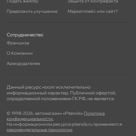
Подать жалобу
Защита от контрафакта
Предложить улучшение
Маркетплейс или сайт?
Сотрудничество
Франшиза
О Компании
Арендодателям
Данный ресурс носит исключительно
информационный характер. Публичной офертой,
определяемой положениями ГК РФ, не является.
© 1998-2026, автомагазин «Piteroils»
Политика
конфиденциальности
,
На информационном ресурсе piteroils.ru применяются
рекомендательные технологии