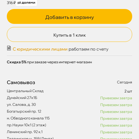
316 ₽
Добавить в корзину
Купить в 1 клик
С юридическими лицами
работаем по счету
Скидка 5%
при заказе через интернет-магазин
Самовывоз
Сегодня
Центральный Склад
2 шт
Дунайский 27к1Б
Привезем завтра
ул. Салова, д. 30
Привезем завтра
Богатырский пр. 12
Привезем завтра
н. Обводного канала 115
Привезем завтра
пр.Науки 10к1 (2 этаж)
Привезем завтра
Ленинский пр. 92 к.1
Привезем завтра
Таллинское ш. 159 (Лента)
Привезем завтра