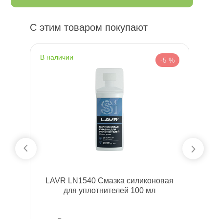
С этим товаром покупают
наличии
н
 %
-5 %
-30
LAVR LN1540 Смазка силиконовая
для уплотнителей 100 мл