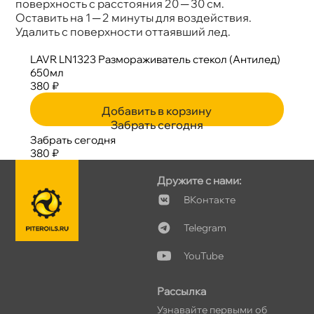
поверхность с расстояния 20 ─ 30 см.
Оставить на 1 ─ 2 минуты для воздействия.
Удалить с поверхности оттаявший лед.
LAVR LN1323 Размораживатель стекол (Антилед)
650мл
380 ₽
Добавить в корзину
Забрать сегодня
Забрать сегодня
380 ₽
Дружите с нами:
Контакте
Telegram
YouTube
Рассылка
Узнавайте первыми о