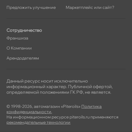
Предложить улучшение
Маркетплейс или сайт?
Сотрудничество
Франшиза
О Компании
Арендодателям
Данный ресурс носит исключительно
информационный характер. Публичной офертой,
определяемой положениями ГК РФ, не является.
© 1998-2026, автомагазин «Piteroils»
Политика
конфиденциальности
,
На информационном ресурсе piteroils.ru применяются
рекомендательные технологии