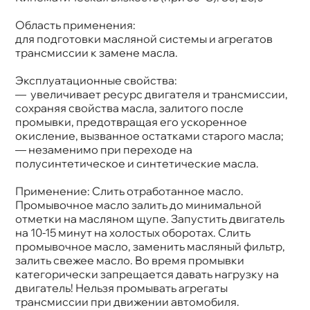
Объем
175к
Артикул
7391
Область применения:
для подготовки масляной системы и агрегато
трансмиссии к замене масла.
Эксплуатационные свойства:
— увеличивает ресурс двигателя и трансмиссии,
сохраняя свойства масла, залитого после
промывки, предотвращая его ускоренное
окисление, вызванное остатками старого масла;
— незаменимо при переходе на
полусинтетическое и синтетические масла.
Применение: Слить отработанное масло.
Промывочное масло залить до минимальной
отметки на масляном щупе. Запустить двигатель
на 10-15 минут на холостых оборотах. Слить
промывочное масло, заменить масляный фильтр,
залить свежее масло. Во время промывки
категорически запрещается давать нагрузку на
двигатель! Нельзя промывать агрегаты
трансмиссии при движении автомобиля.