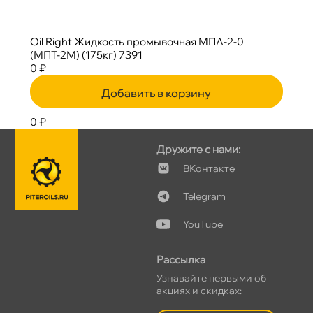
Oil Right Жидкость промывочная МПА-2-0
(МПТ-2М) (175кг) 7391
0 ₽
Добавить в корзину
0 ₽
Дружите с нами:
Контакте
Telegram
YouTube
Рассылка
Узнавайте первыми о
акциях и скидках: