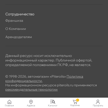
Сотрудничество
Франшиза
О Компании
Арендодателям
Данный ресурс носит исключительно
информационный характер. Публичной офертой,
определяемой положениями ГК РФ, не является.
© 1998-2026, автомагазин «Piteroils»
Политика
конфиденциальности
,
На информационном ресурсе piteroils.ru применяются
рекомендательные технологии
0
Корзина
Главная
Адреса
Катало
Профиль