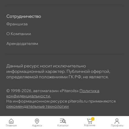
Сотрудничество
Франшиза
О Компании
Арендодателям
Данный ресурс носит исключительно
информационный характер. Публичной офертой,
определяемой положениями ГК РФ, не является.
© 1998-2026, автомагазин «Piteroils»
Политика
конфиденциальности
,
На информационном ресурсе piteroils.ru применяются
рекомендательные технологии
0
Корзина
Главная
Адреса
Катало
Профиль