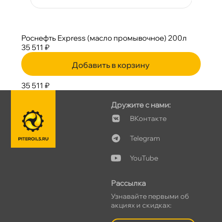
Роснефть Express (масло промывочное) 200л
35 511 ₽
Добавить в корзину
35 511 ₽
Дружите с нами:
Контакте
Telegram
YouTube
Рассылка
Узнавайте первыми о
акциях и скидках: