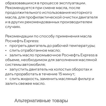
образовавшихся в процессе эксплуатации.
Рекомендуется при смене масла, после
продолжительного использования моторного
масла, для профилактической очистки двигателя
и в других рекомендованных производителем
случаях.
Рекомендации по способу применения масла
Роснефть Express:
• прогреть двигатель до рабочей температуры;
• слить отработанное масло;
• залить масло промывочное Роснефть Express
объеме, необходимом для заполнения масляной
системы автомобиля;
• запустить двигатель на холостых оборотах и
дать проработать в течение 15 минут;
• слить жидкость, заменить масляный фильтр и
залить свежее масло.
Альтернативные товары